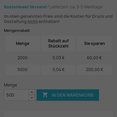
Kostenloser Versand
/ Lieferzeit: ca. 3-5 Werktage
Im oben genannten Preis sind die Kosten für Druck und
Gestaltung
nicht
enthalten!
Mengenrabatt
Rabatt auf
Menge
Sie sparen
Stückzahl
2000
0,03 €
60,00 €
5000
0,04 €
200,00 €
Menge

IN DEN WARENKORB