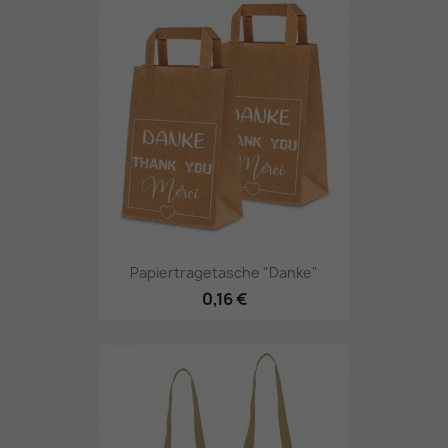
Papiertragetasche "Danke"
0,16 €