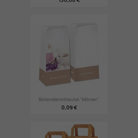
130,00 €
Botendienstbeutel "Mörser"
0,09 €