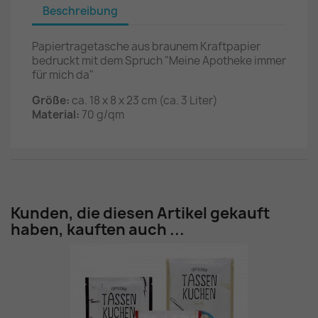
Beschreibung
Papiertragetasche aus braunem Kraftpapier
bedruckt mit dem Spruch "Meine Apotheke immer
für mich da"
Größe:
ca. 18 x 8 x 23 cm (ca. 3 Liter)
Material:
70 g/qm
Kunden, die diesen Artikel gekauft
haben, kauften auch ...