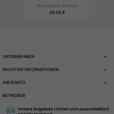
Bonuspunkte-Stempel
29,00 €
UNTERNEHMEN

WICHTIGE INFORMATIONEN

IHR KONTO

BETREIBER
Unsere Angebote richten sich ausschließlich