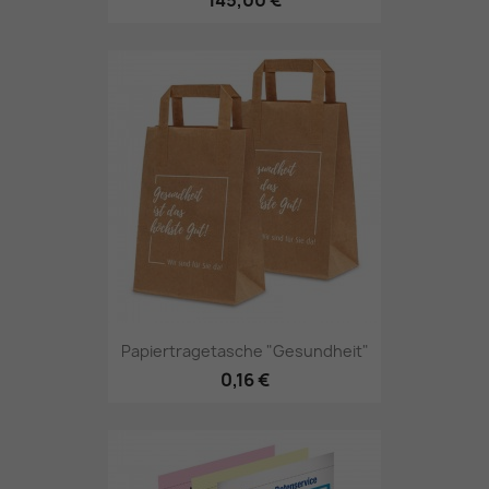
Papiertragetasche "Gesundheit"
0,16 €