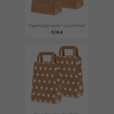
Papiertragetasche "Gesundheit"
0,16 €