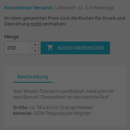
Kostenloser Versand
/ Lieferzeit: ca. 3-5 Werktage
Im oben genannten Preis sind die Kosten für Druck und
Gestaltung
nicht
enthalten!
Menge

IN DEN WARENKORB
Beschreibung
Non-Woven-Tasche in sandfarben, bedruckt mit
dem Spruch "Gesundheit ist das höchste Gut!"
Größe:
ca. 38 x 42 cm (2 lange Henkel)
Material:
100% Polypropylen 80g/qm