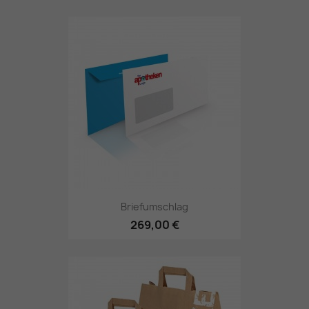
Briefumschlag
269,00 €