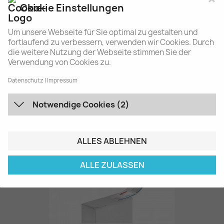
Cookie Einstellungen
Um unsere Webseite für Sie optimal zu gestalten und
fortlaufend zu verbessern, verwenden wir Cookies. Durch
die weitere Nutzung der Webseite stimmen Sie der
Verwendung von Cookies zu.
Datenschutz
Impressum
Notwendige Cookies (2)
Kurzmitteilung
130,00 €
ALLES ABLEHNEN
ALLE ZULASSEN