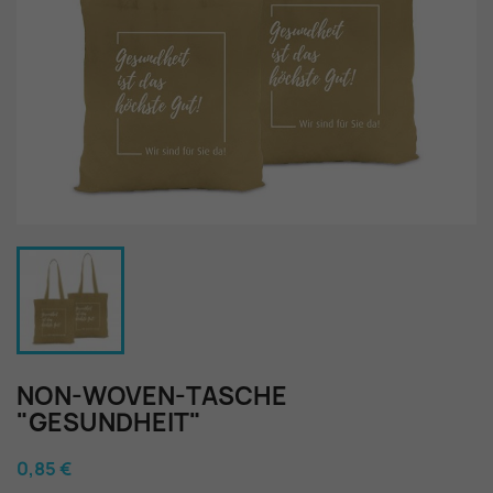
NON-WOVEN-TASCHE
"GESUNDHEIT"
0,85 €