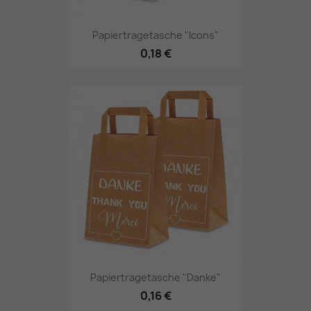
Papiertragetasche "Icons"
0,18 €
Papiertragetasche "Danke"
0,16 €