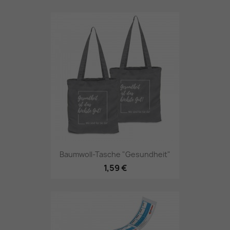
Baumwoll-Tasche "Gesundheit"
1,59 €