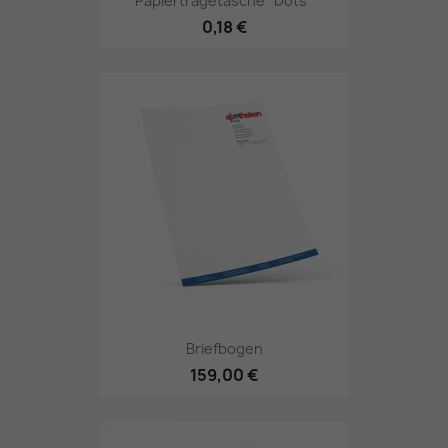
Papiertragetasche "Dots"
0,18 €
Briefbogen
159,00 €