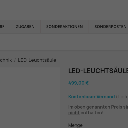
RF
ZUGABEN
SONDERAKTIONEN
SONDERPOSTEN
chnik
LED-Leuchtsäule
LED-LEUCHTSÄUL
499,00 €
Kostenloser Versand
/ Lief
Im oben genannten Preis si
nicht
enthalten!
Menge