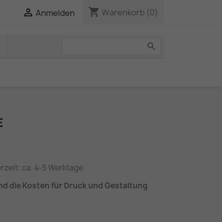
shopping_cart

Warenkorb
(0)
Anmelden
E
erzeit: ca. 4-5 Werktage
nd die Kosten für Druck und Gestaltung