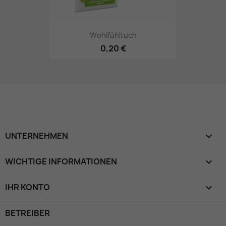
Wohlfühltuch
0,20 €
UNTERNEHMEN

WICHTIGE INFORMATIONEN

IHR KONTO

BETREIBER