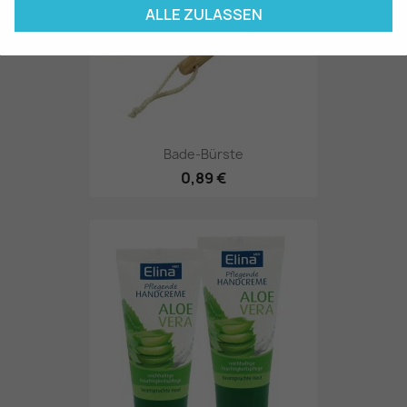
ALLE ZULASSEN
Bade-Bürste
0,89 €