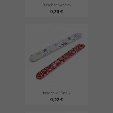
Duschschwamm
0,33 €
Nagelfeile "Snow"
0,22 €