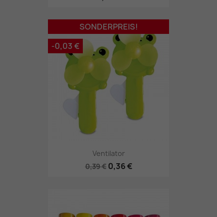
SONDERPREIS!
-0,03 €
Ventilator
0,36 €
0,39 €