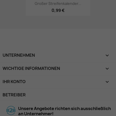
Großer Streifenkalender...
0,99 €
UNTERNEHMEN

WICHTIGE INFORMATIONEN

IHR KONTO

BETREIBER
Unsere Angebote richten sich ausschließlich
an Unternehmer!