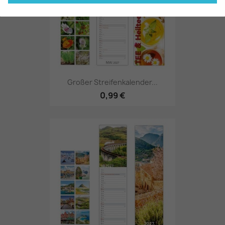
Großer Streifenkalender...
0,99 €