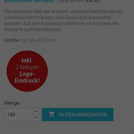
Kostenloser Versand
/ Liefertermin:
KW 43
Die moderne Welt der Aromen. Leckere Gerichte die mit
interessanten Kräutern und Gewürzen zubereitet
wurden. Auf den Rückseiten befinden sich jeweils die
Rezepte zum Nachkochen.
Größe:
ca. 24 x 37,5 cm
Menge

IN DEN WARENKORB