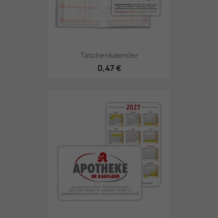
Taschenkalender
0,47 €