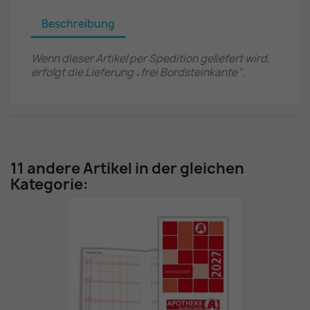
Beschreibung
Wenn dieser Artikel per Spedition geliefert wird,
erfolgt die Lieferung „frei Bordsteinkante“.
11 andere Artikel in der gleichen
Kategorie: