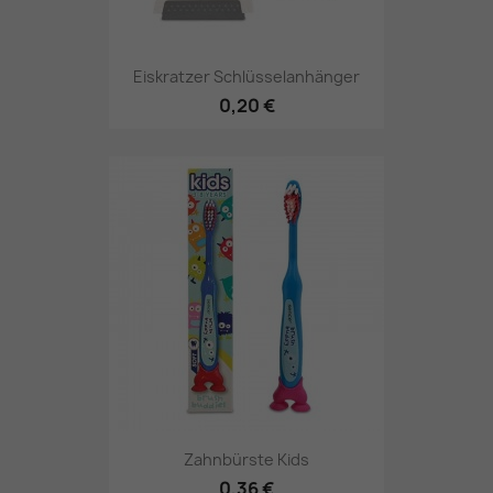
Eiskratzer Schlüsselanhänger
0,20 €
Zahnbürste Kids
0,36 €