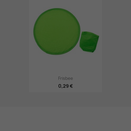
Frisbee
0,29 €