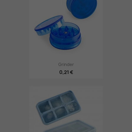
Grinder
0,21 €