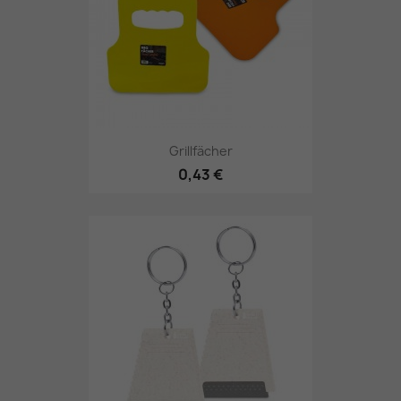
Grillfächer
0,43 €