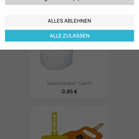
ALLES ABLEHNEN
ALLE ZULASSEN
Teelichthalter "LAHTI"
0,85 €