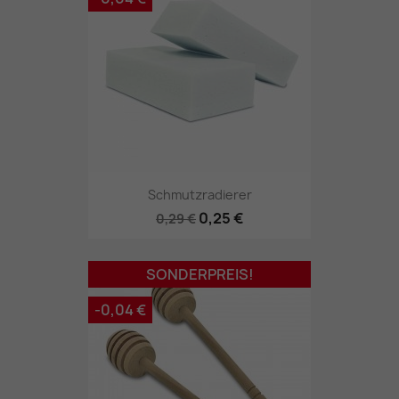
Schmutzradierer
0,25 €
0,29 €
SONDERPREIS!
-0,04 €