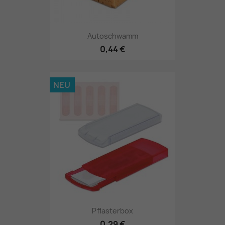
Autoschwamm
0,44 €
NEU
Pflasterbox
0,29 €