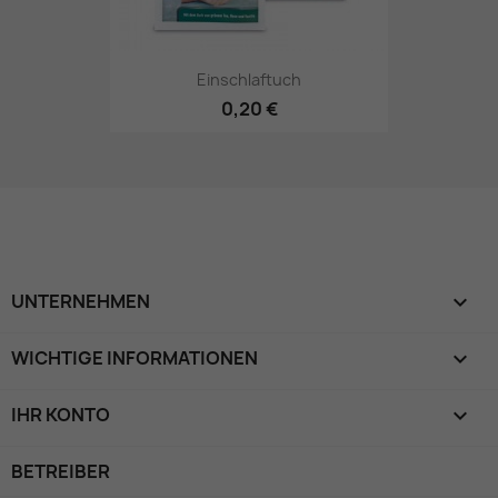
Einschlaftuch
0,20 €
UNTERNEHMEN

WICHTIGE INFORMATIONEN

IHR KONTO

BETREIBER