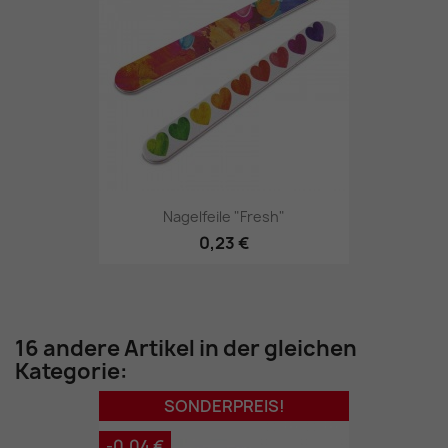
Nagelfeile "Fresh"
0,23 €
16 andere Artikel in der gleichen
Kategorie:
SONDERPREIS!
-0,04 €