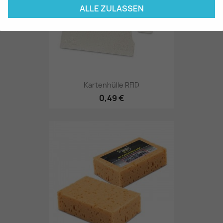
ALLE ZULASSEN
Kartenhülle RFID
0,49 €