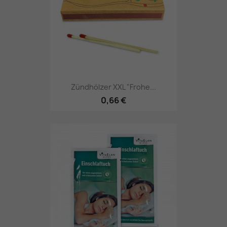
Zündhölzer XXL "Frohe...
0,66 €