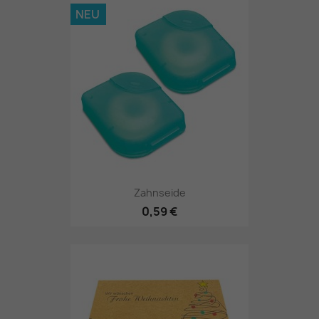
NEU
Zahnseide
0,59 €