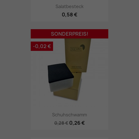
Salatbesteck
0,58 €
SONDERPREIS!
-0,02 €
Schuhschwamm
0,26 €
0,28 €