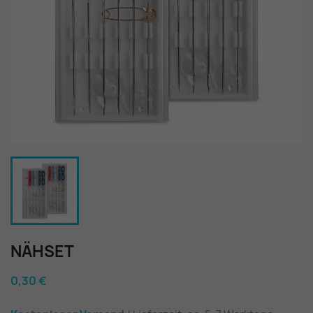
NÄHSET
0,30 €